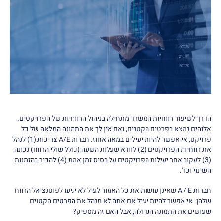
הדרך לשיפור רווחיות המשרד מתחילה בניהול הרווחיות של הפרויקטים.
אלוהים נמצא בפרטים הקטנים, ואם אין לך את התמונה המלאה של כל
פרויקט, אי אפשר להיות יעילים במאה אחוז. חברות A/E צריכות (1) לנהל
את רווחיות הפרויקטים (2) לוודא שעלות השעה (כולל שולי הרווח) נכונה
(3) לעקוב אחר יעילות הפרויקטים על בסיס זמן אמת (4) להכיר בהזמנות
השינוי וכו '.
חברות A / E שאינן עושות את כל האמור לעיל לא יגיעו לפוטנציאל הרווח
שלהן. אי אפשר להיות יעיל אם אתה לא מנהל את הפרטים הקטנים
שעושים את התמונה הגדולה, אבל האם זה מספיק?