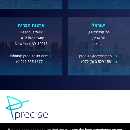
ישראל
ארצות הברית
רח' קרליבך 14,
Headquarters:
תל אביב,
1412 Broadway
ישראל
New York, NY 10018
:מ
precise@precise.co.il
:מ
infous@precise-int.com
:ט
+972 (0) 3 529 1581
:ט
+1 212-835-1677
We use cookies to ensure that we give you the best experience on our