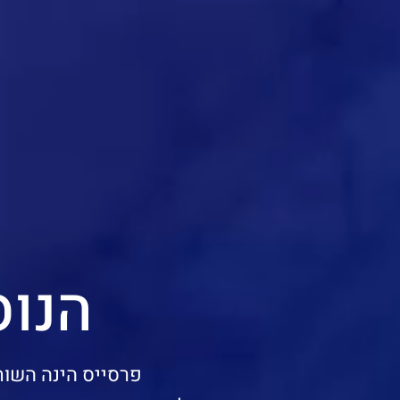
הנו
פרסייס הינה השות