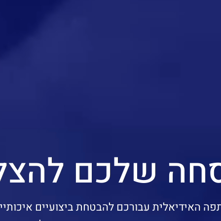
סחה שלכם להצל
פה האידיאלית עבורכם להבטחת ביצועיים איכותיים 