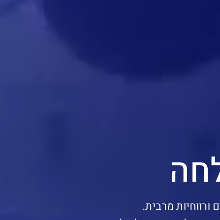
חה
ורווחיות מרבית.