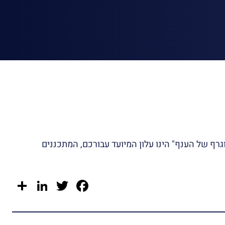
רף של הענף" הינו עלון המיועד עבורכם, המתכננים
re
kedIn
Facebook
Twitter