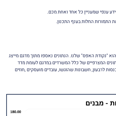
ת התמורות החלות בענף התכנון.
ד הראשון פורסם ברבעון האחרון של שנת 2016 והוא "נקודת האפס" שלנו. הנתונים נאספו מתוך מדגם מייצג
תונים המצרפיים של כלל המשרדים במדגם לעומת מדד
 – סך הכנסות לרבעון, חשבונות שהוגשו, עובדים מועסקים ,חוזים