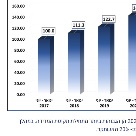
ההכנסות בחציון הראשון של שנת 2023 הן הגבוהות ביותר מתחילת תקופת המדידה. במהלך
קד.