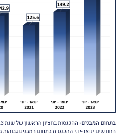
בתחום המבנים-
החודשים ינואר-יוני ההכנסות בתחום המבנים גבוהות בכ- 20% מאשת