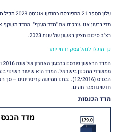
עלון מספר 21 המפורסם בחודש אוגוסט 2023 מכיל מידע ענפי שמעניין כל אחד ואחת מכם.
מדי רבעון אנו עורכים את "מדד הענף". המדד משקף א
רצ"ב סיכום חציון ראשון של שנת 2023.
כך תוכלו לנהל עסק רווחי יותר
המד
ממשרדי התכנון בישראל. המדד הוא שיעור השינוי בנ
הבסיס (12/2016). נבחנו חמישה קריטריונים
חדשים וצבר חוזים.
מדד הכנסות