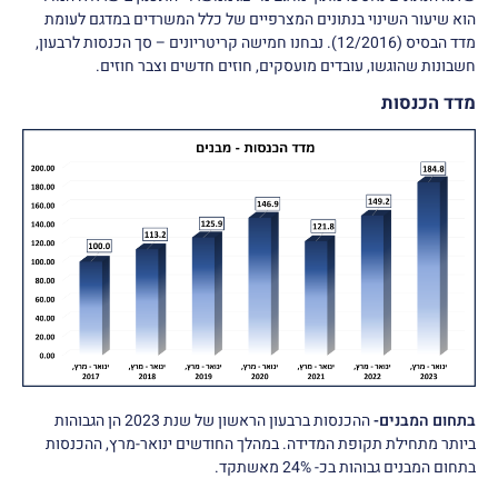
הוא שיעור השינוי בנתונים המצרפיים של כלל המשרדים במדגם לעומת
מדד הבסיס (12/2016). נבחנו חמישה קריטריונים – סך הכנסות לרבעון,
חשבונות שהוגשו, עובדים מועסקים, חוזים חדשים וצבר חוזים.
מדד הכנסות
בתחום המבנים-
ההכנסות ברבעון הראשון של שנת 2023 הן הגבוהות
ביותר מתחילת תקופת המדידה. במהלך החודשים ינואר-מרץ, ההכנסות
בתחום המבנים גבוהות בכ- 24% מאשתקד.