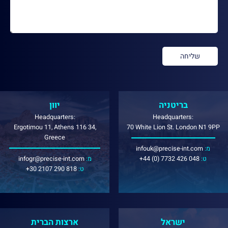
בריטניה
יוון
Headquarters:
Headquarters:
Ergotimou 11, Athens 116 34,
70 White Lion St. London N1 9PP
Greece
:מ
infouk@precise-int.com
:ט
+44 (0) 7732 426 048
:מ
infogr@precise-int.com
:ט
+30 2107 290 818
ישראל
ארצות הברית