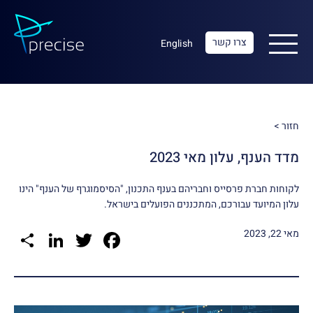
צרו קשר
English
חזור >
מדד הענף, עלון מאי 2023
לקוחות חברת פרסייס וחבריהם בענף התכנון, "הסיסמוגרף של הענף" הינו
עלון המיועד עבורכם, המתכננים הפועלים בישראל.
re
kedIn
Facebook
Twitter
מאי 22, 2023