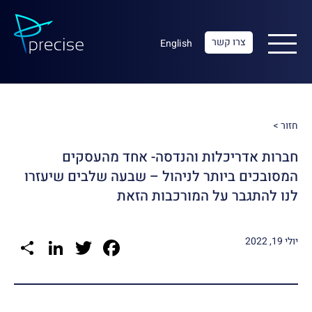
צרו קשר
English
חזור >
חברות אדריכלות והנדסה- אחד מהעסקים
המסובכים ביותר לניהול – שבעה שלבים שיעזרו
לנו להתגבר על המורכבות הזאת
re
kedIn
Facebook
Twitter
יולי 19, 2022