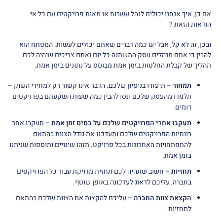
אם כן, איך אנחנו יכולים לנהל עשרות או מאות פרויקטים עם כל אי
הודאות הזאת ?
ובכן, זה לא קל, אבל יש כמה דברים שאתם יכולים לעשות. המפתח הוא
להבין כי אתם מנהלים עסק המשתנה כל יום ואתם צריכים שיהיה לכם
תהליך של קבלת החלטות בזמן אמת מבוסס על נתונים בזמן אמת.
תמחור
– תיעזרו בניסיון שלכם. הדבר אינו קשור רק למחירי השוק –
תלמדו מהעסק שלכם ונסו להבין כמה שעות השקעתם בפרויקטים
דומים.
תעקבו אחרי הפרויקטים שלכם על בסיס זמן אמת
– תעקבו אחר
רווחיות הפרויקטים שלכם ותעדכנו את גודל הצוות בהתאם
להתפתחויות האחרונות בכל פרויקט. תזהו שינויים ותוספות שניתנו
בזמן אמת.
תחזיות
– חשוב שתהיה לכם תחזית מדויקת עבור כל הפרויקטים
בחברה, עליכם לדאוג לעדכונה באופן שוטף.
הקצאת צוות החברה
– עליכם להקצות את הצוות שלכם בהתאם
לתחזיות.