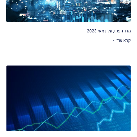
מדד הענף, עלון מאי 2023
קרא עוד >