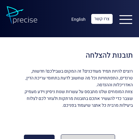
צרו קשר
English
תובנות להצלחה
רוצים להיות תמיד מעודכנים? זה המקום בשבילכם! חדשות,
טרנדים, התפתחויות וכל מה שחשוב לדעת בתחומי עריכת הדין,
האדריכלות וההנדסה.
צוות המומחים שלנו מתבסס על עשרות שנות ניסיון וידע מעמיק
שצבר כדי להעשיר אתכם בתובנות מרתקות ולעזור לכם לצלוח
ביעילות מרבית כל אתגר שיעמוד בפניכם.