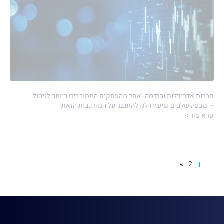
חברות אדריכלות והנדסה- אחד מהעסקים המסובכים ביותר לניהול
– שבעה שלבים שיעזרו לנו להתגבר על המורכבות הזאת
קרא עוד >
»
2
1