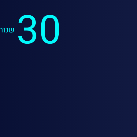
30
שנות 