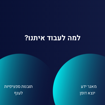
למה לעבוד איתנו?
מאגר ידע
תובנות ספציפיות
יוצא דופן
לענף