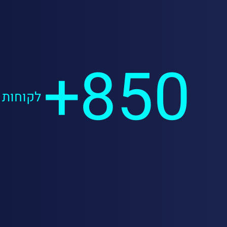
850+
לקוחות 