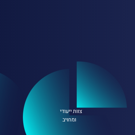
צוות ייעודי
ומחויב