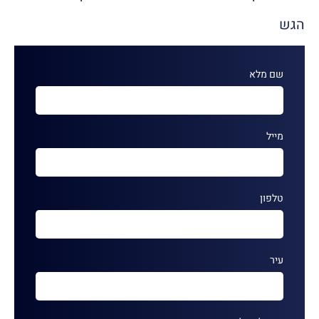
הגש
שם מלא
מייל
טלפון
עיר