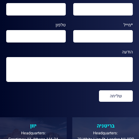
*מייל
טלפון
הודעה
בריטניה
יוון
Headquarters:
Headquarters: