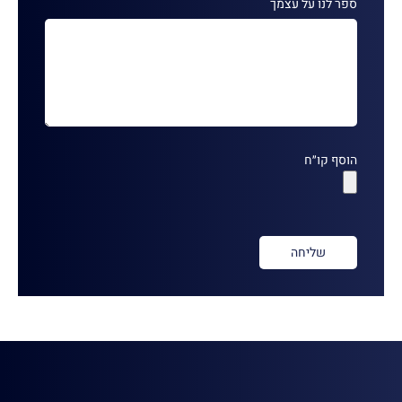
ספר לנו על עצמך
הוסף קו״ח