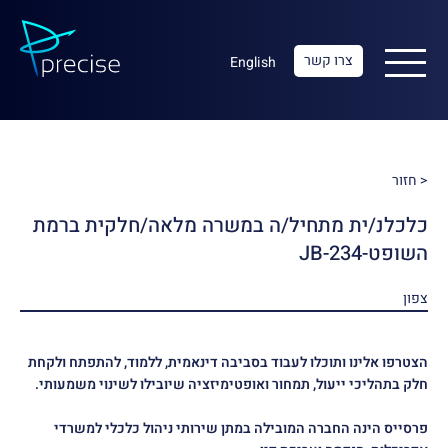
צרו קשר
English
< חזור
כלכלנ/ית מתחיל/ה במשרה מלאה/חלקית ברמת
השופט-JB-234
צפון
הצטרפו אלינו ותוכלו לעבוד בסביבה דינאמית, ללמוד, להתפתח ולקחת
חלק בתהליכי ייעול, תמחור ואופטימיזציה שיובילו לשינוי משמעותי.
פרסייס הינה החברה המובילה במתן שירותי ניהול כלכלי למשרדי