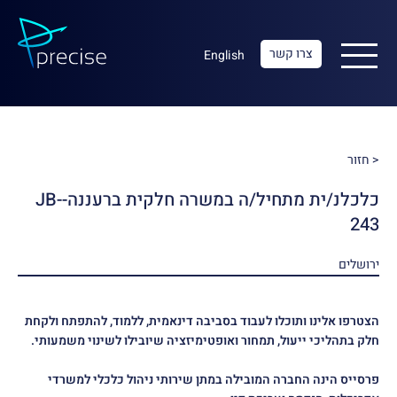
צרו קשר
English
< חזור
כלכלנ/ית מתחיל/ה במשרה חלקית ברעננה-JB-
243
ירושלים
הצטרפו אלינו ותוכלו לעבוד בסביבה דינאמית, ללמוד, להתפתח ולקחת
חלק בתהליכי ייעול, תמחור ואופטימיזציה שיובילו לשינוי משמעותי.
פרסייס הינה החברה המובילה במתן שירותי ניהול כלכלי למשרדי