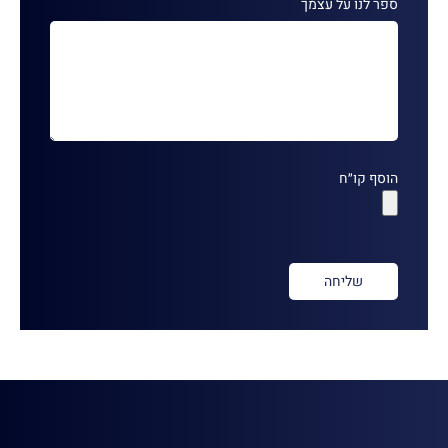
ספר לנו על עצמך
הוסף קו״ח