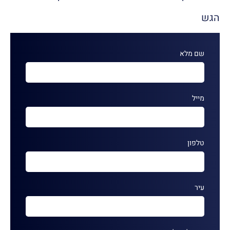
הגש
שם מלא
מייל
טלפון
עיר