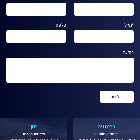
*מייל
טלפון
הודעה
בריטניה
יוון
Headquarters:
Headquarters: